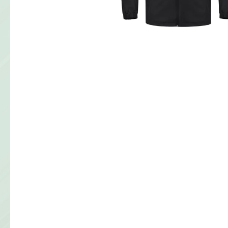
KLUBOVÁ SÚPRAVA JAKO
€60