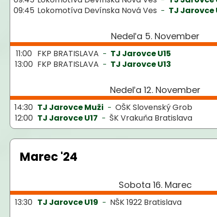
09:45
Lokomotíva Devínska Nová Ves
TJ Jarovce 
-
Nedeľa 5. November
11:00
FKP BRATISLAVA
TJ Jarovce U15
-
13:00
FKP BRATISLAVA
TJ Jarovce U13
-
Nedeľa 12. November
14:30
TJ Jarovce Muži
OŠK Slovenský Grob
-
12:00
TJ Jarovce U17
ŠK Vrakuňa Bratislava
-
Marec '24
Sobota 16. Marec
13:30
TJ Jarovce U19
NŠK 1922 Bratislava
-