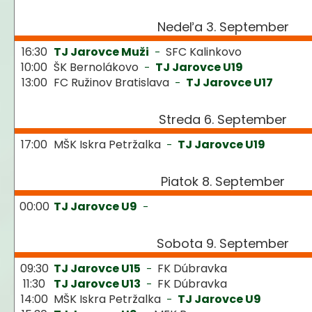
Nedeľa 3. September
16:30
TJ Jarovce Muži
SFC Kalinkovo
-
10:00
ŠK Bernolákovo
TJ Jarovce U19
-
13:00
FC Ružinov Bratislava
TJ Jarovce U17
-
Streda 6. September
17:00
MŠK Iskra Petržalka
TJ Jarovce U19
-
Piatok 8. September
00:00
TJ Jarovce U9
-
Sobota 9. September
09:30
TJ Jarovce U15
FK Dúbravka
-
11:30
TJ Jarovce U13
FK Dúbravka
-
14:00
MŠK Iskra Petržalka
TJ Jarovce U9
-