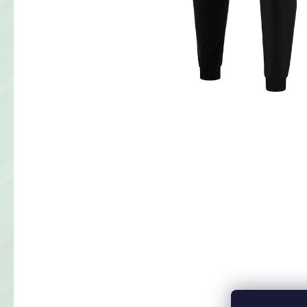
KLUBOVÁ SÚPRAVA JAKO
€60