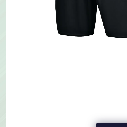
KLUBOVÁ SÚPRAVA JAKO
€60