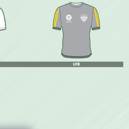
EPREMOKAVÁ BUNDA
U19